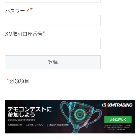
*
パスワード
*
XM取引口座番号
*
必須項目