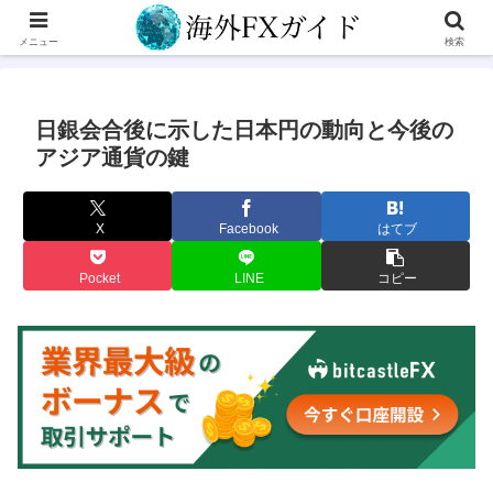
メニュー
検索
日銀会合後に示した日本円の動向と今後の
アジア通貨の鍵
X
Facebook
はてブ
Pocket
LINE
コピー