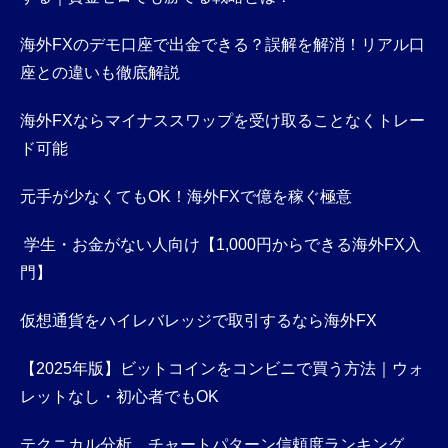
海外FXのデモ口座で出金できる？誤解を解消！リアル口
座との違いも徹底解説
海外FXならマイナススワップを受け取ることなくトレー
ド可能
元手が少なくてもOK！海外FXで億を稼ぐ極意
学生・お金がない人向け【1,000円からできる海外FX入
門】
仮想通貨をハイレバレッジで取引するなら海外FX
【2025年版】ビットコインをコンビニで買う方法｜ウォ
レットなし・初心者でもOK
テクニカル分析、チャートパターン信頼度ランキング