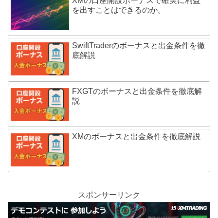
XMの口座開設ボーナスで確実に利益
を出すことはできるのか。
SwiftTraderのボーナスと出金条件を徹
底解説
FXGTのボーナスと出金条件を徹底解
説
XMのボーナスと出金条件を徹底解説
スポンサーリンク