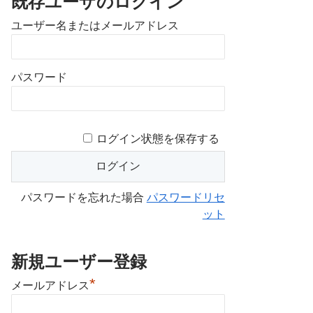
既存ユーザのログイン
ユーザー名またはメールアドレス
パスワード
ログイン状態を保存する
パスワードを忘れた場合
パスワードリセ
ット
新規ユーザー登録
*
メールアドレス