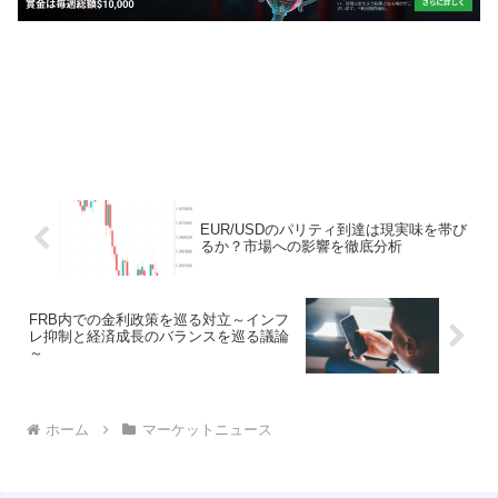
EUR/USDのパリティ到達は現実味を帯び
るか？市場への影響を徹底分析
FRB内での金利政策を巡る対立～インフ
レ抑制と経済成長のバランスを巡る議論
～
ホーム
マーケットニュース