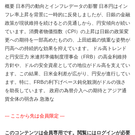
概要 日本円の動向とインフレデータの影響 日本円はイン
フレ率上昇を背景に一時的に反発しましたが、日銀の金融
政策が現状維持を続けるとの見通しから、円安傾向が続い
ています。消費者物価指数（CPI）の上昇は日銀の政策変
更への期待を一部高めたものの、上田総裁の慎重な姿勢が
円高への持続的な効果を抑えています。 ドル高トレンド
と円安圧力 米連邦準備制度理事会（FRB）の高金利維持
方針や、ドルの安全資産としての地位がドル高を支えてい
ます。この結果、日米金利差が広がり、円安が進行してい
ます。特に、FRBの利下げペース鈍化観測がドルの強さ
を助長しています。 政府の為替介入への期待とアジア通
貨全体の弱含み 急激な
--- ここから先は会員限定 ---
このコンテンツは会員専用です。閲覧にはログインが必要