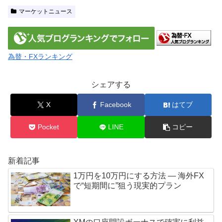
マーケットニュース
為替・FXランキング
シェアする
X
Facebook
はてブ
Pocket
LINE
コピー
新着記事
1万円を10万円にする方法 — 海外FX
で“短期間に”狙う現実的プラン