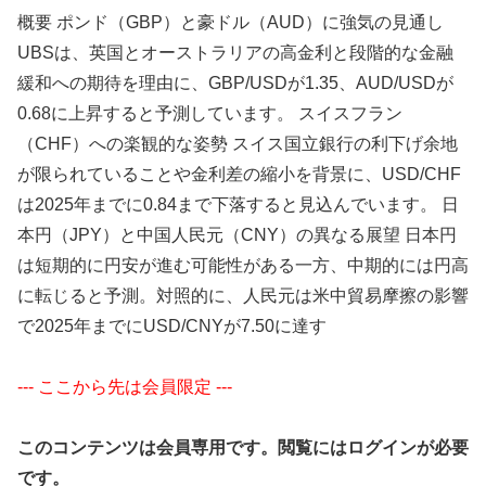
概要 ポンド（GBP）と豪ドル（AUD）に強気の見通し
UBSは、英国とオーストラリアの高金利と段階的な金融
緩和への期待を理由に、GBP/USDが1.35、AUD/USDが
0.68に上昇すると予測しています。 スイスフラン
（CHF）への楽観的な姿勢 スイス国立銀行の利下げ余地
が限られていることや金利差の縮小を背景に、USD/CHF
は2025年までに0.84まで下落すると見込んでいます。 日
本円（JPY）と中国人民元（CNY）の異なる展望 日本円
は短期的に円安が進む可能性がある一方、中期的には円高
に転じると予測。対照的に、人民元は米中貿易摩擦の影響
で2025年までにUSD/CNYが7.50に達す
--- ここから先は会員限定 ---
このコンテンツは会員専用です。閲覧にはログインが必要
です。