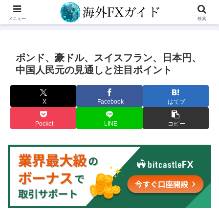
メニュー
検索
ポンド、豪ドル、スイスフラン、日本円、
中国人民元の見通しと注目ポイント
X
Facebook
はてブ
Pocket
LINE
コピー