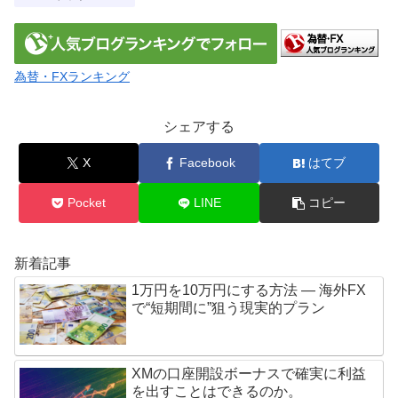
為替・FXランキング
シェアする
X
Facebook
はてブ
Pocket
LINE
コピー
新着記事
1万円を10万円にする方法 — 海外FX
で“短期間に”狙う現実的プラン
XMの口座開設ボーナスで確実に利益
を出すことはできるのか。