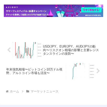
USD/JPY、EUR/JPY、AUD/JPYの動
向〜リスクオン相場の影響と主要レジス
タンスラインの攻防〜
年末強気相場〜ビットコイン10万ドル視
野、アルトコイン市場も活況〜
ホーム
マーケットニュース