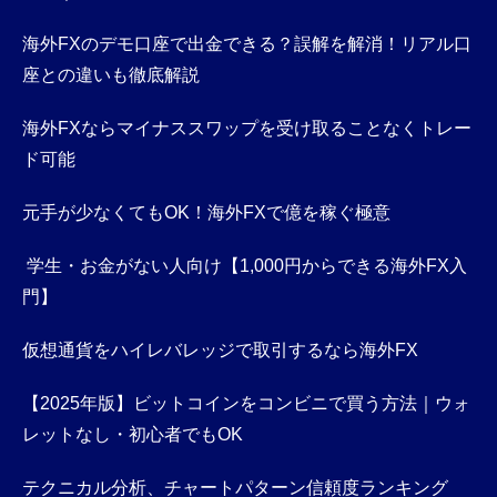
海外FXのデモ口座で出金できる？誤解を解消！リアル口
座との違いも徹底解説
海外FXならマイナススワップを受け取ることなくトレー
ド可能
元手が少なくてもOK！海外FXで億を稼ぐ極意
学生・お金がない人向け【1,000円からできる海外FX入
門】
仮想通貨をハイレバレッジで取引するなら海外FX
【2025年版】ビットコインをコンビニで買う方法｜ウォ
レットなし・初心者でもOK
テクニカル分析、チャートパターン信頼度ランキング