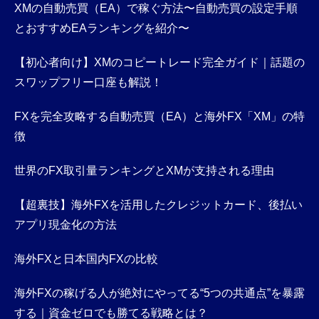
XMの自動売買（EA）で稼ぐ方法〜自動売買の設定手順
とおすすめEAランキングを紹介〜
【初心者向け】XMのコピートレード完全ガイド｜話題の
スワップフリー口座も解説！
FXを完全攻略する自動売買（EA）と海外FX「XM」の特
徴
世界のFX取引量ランキングとXMが支持される理由
【超裏技】海外FXを活用したクレジットカード、後払い
アプリ現金化の方法
海外FXと日本国内FXの比較
海外FXの稼げる人が絶対にやってる“5つの共通点”を暴露
する｜資金ゼロでも勝てる戦略とは？