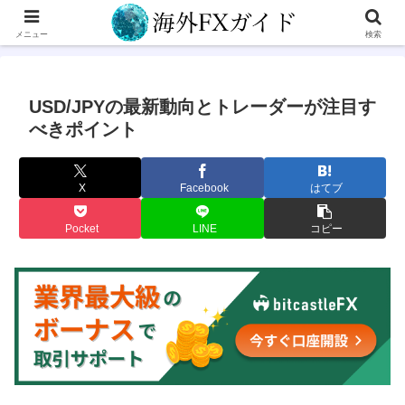
メニュー
検索
USD/JPYの最新動向とトレーダーが注目す
べきポイント
X
Facebook
はてブ
Pocket
LINE
コピー