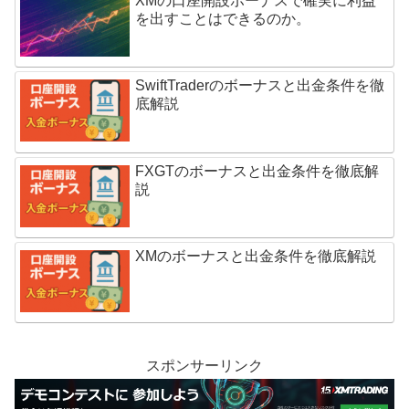
XMの口座開設ボーナスで確実に利益
を出すことはできるのか。
SwiftTraderのボーナスと出金条件を徹
底解説
FXGTのボーナスと出金条件を徹底解
説
XMのボーナスと出金条件を徹底解説
スポンサーリンク