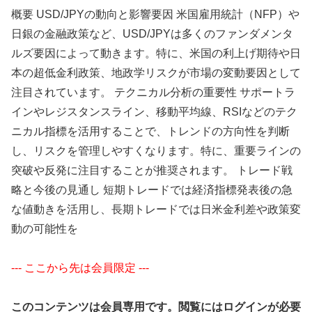
概要 USD/JPYの動向と影響要因 米国雇用統計（NFP）や
日銀の金融政策など、USD/JPYは多くのファンダメンタ
ルズ要因によって動きます。特に、米国の利上げ期待や日
本の超低金利政策、地政学リスクが市場の変動要因として
注目されています。 テクニカル分析の重要性 サポートラ
インやレジスタンスライン、移動平均線、RSIなどのテク
ニカル指標を活用することで、トレンドの方向性を判断
し、リスクを管理しやすくなります。特に、重要ラインの
突破や反発に注目することが推奨されます。 トレード戦
略と今後の見通し 短期トレードでは経済指標発表後の急
な値動きを活用し、長期トレードでは日米金利差や政策変
動の可能性を
--- ここから先は会員限定 ---
このコンテンツは会員専用です。閲覧にはログインが必要