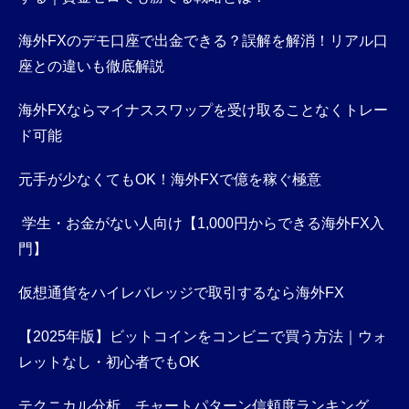
海外FXのデモ口座で出金できる？誤解を解消！リアル口
座との違いも徹底解説
海外FXならマイナススワップを受け取ることなくトレー
ド可能
元手が少なくてもOK！海外FXで億を稼ぐ極意
学生・お金がない人向け【1,000円からできる海外FX入
門】
仮想通貨をハイレバレッジで取引するなら海外FX
【2025年版】ビットコインをコンビニで買う方法｜ウォ
レットなし・初心者でもOK
テクニカル分析、チャートパターン信頼度ランキング