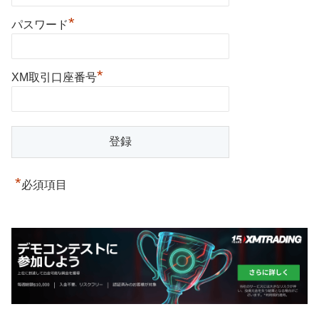
*
パスワード
*
XM取引口座番号
*
必須項目