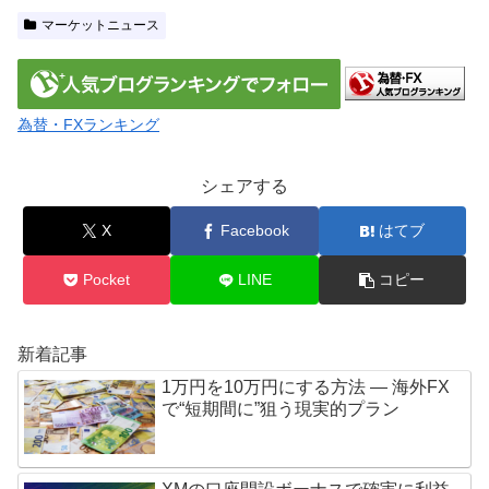
マーケットニュース
為替・FXランキング
シェアする
X
Facebook
はてブ
Pocket
LINE
コピー
新着記事
1万円を10万円にする方法 — 海外FX
で“短期間に”狙う現実的プラン