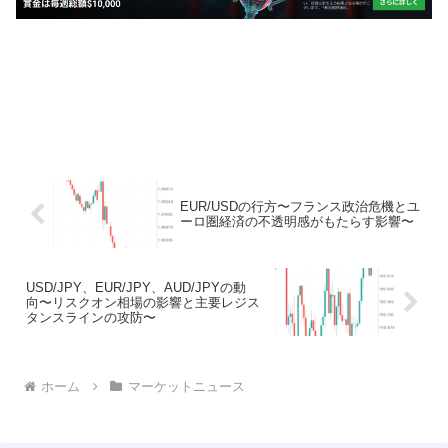
EUR/USDの行方〜フランス政治危機とユ
ーロ圏経済の不透明感がもたらす影響〜
USD/JPY、EUR/JPY、AUD/JPYの動
向〜リスクオン相場の影響と主要レジス
タンスラインの攻防〜
ホーム
マーケットニュース