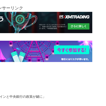
ンサーリンク
トラインと中央銀行の政策が鍵に」