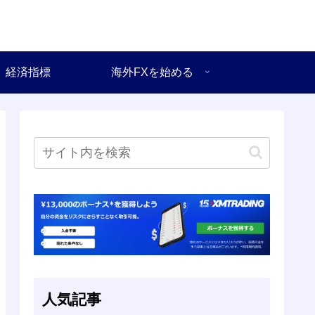
経済指標
海外FXを始める
人気記事