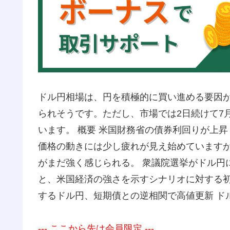
ドル円相場は、円を積極的に買い進める要因
られそうです。ただし、市場では2日続けて7
います。 概要 米国財務省の債券利回りが上昇
価格の動きには少し疲れが見え始めています
がまだ強く感じられる。 衆議院選挙がドル円に
と、米国経済の強さを示すシナリオに対する初
するドル円、短期債との逆相関で高値更新 ド
--- ここから先は会員限定 ---