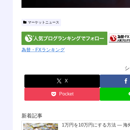
マーケットニュース
為替・FXランキング
シ
X
Pocket
新着記事
1万円を10万円にする方法 — 海