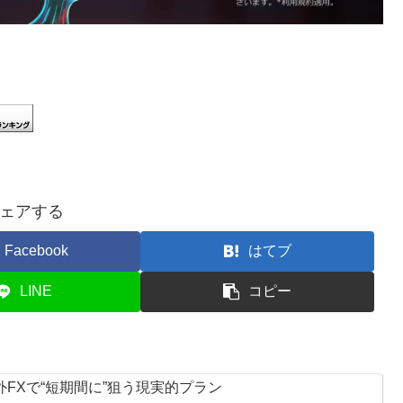
ェアする
Facebook
はてブ
LINE
コピー
外FXで“短期間に”狙う現実的プラン