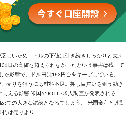
が乏しいため、ドルの下値は引き続きしっかりと支え
月31日の高値を超えられなかったという事実は残って
した影響で、ドル円は153円台をキープしている。
が、売りを狙うには材料不足。押し目買いを狙う動き
与える影響 米国のJOLTS求人調査が発表される
めての大きな試練となるでしょう。 米国金利と連動
ル円は売りより