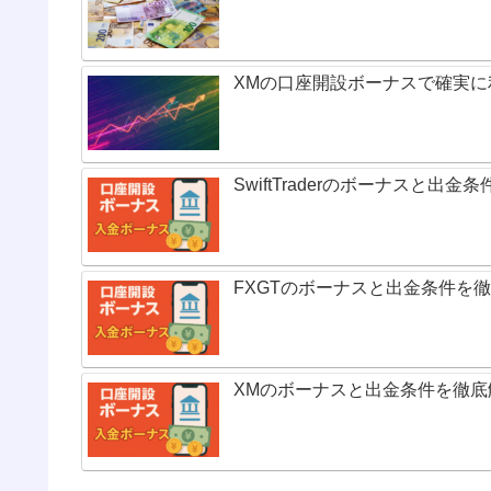
XMの口座開設ボーナスで確実
SwiftTraderのボーナスと出金
FXGTのボーナスと出金条件を
XMのボーナスと出金条件を徹底