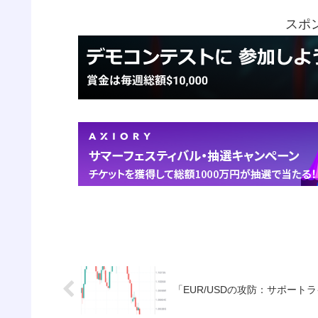
スポ
「EUR/USDの攻防：サポー